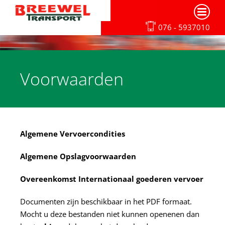
Ga
naar
076 - 5937010
inhoud
Voorwaarden
Algemene Vervoercondities
Algemene Opslagvoorwaarden
Overeenkomst Internationaal goederen vervoer
Documenten zijn beschikbaar in het PDF formaat.
Mocht u deze bestanden niet kunnen openenen dan