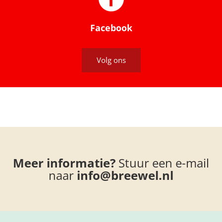
Facebook
Volg ons
Meer informatie?
Stuur een e-mail
naar
info@breewel.nl