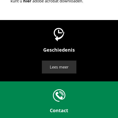
kunt u
hier
adobe acrobat downloaden.
Geschiedenis
Lees meer
Contact