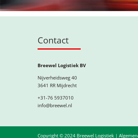
Contact
Breewel Logistiek BV
Nijverheidsweg 40
3641 RR Mijdrecht
+31-76 5937010
info@breewel.nl
Copyright © 2024 Breewel Logistiek |
Algemen