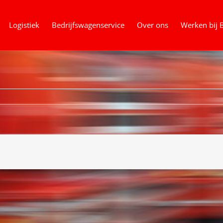
Logistiek
Bedrijfswagenservice
Over ons
Werken bij 