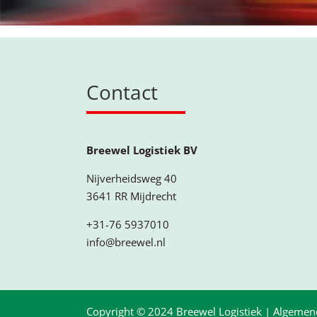
Contact
Breewel Logistiek BV
Nijverheidsweg 40
3641 RR Mijdrecht
+31-76 5937010
info@breewel.nl
Copyright © 2024 Breewel Logistiek |
Algemen