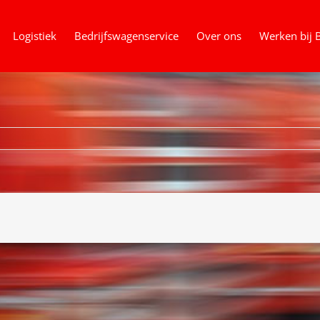
Logistiek
Bedrijfswagenservice
Over ons
Werken bij 