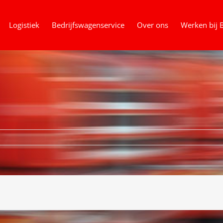
Logistiek
Bedrijfswagenservice
Over ons
Werken bij 