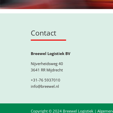
Contact
Breewel Logistiek BV
Nijverheidsweg 40
3641 RR Mijdrecht
+31-76 5937010
info@breewel.nl
Copyright © 2024 Breewel Logistiek |
Algemen