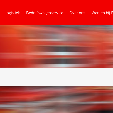
Logistiek
Bedrijfswagenservice
Over ons
Werken bij 