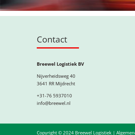
Contact
Breewel Logistiek BV
Nijverheidsweg 40
3641 RR Mijdrecht
+31-76 5937010
info@breewel.nl
Copyright © 2024 Breewel Logistiek |
Algemen