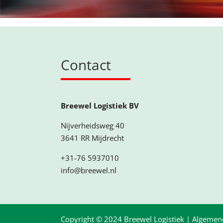
Contact
Breewel Logistiek BV
Nijverheidsweg 40
3641 RR Mijdrecht
+31-76 5937010
info@breewel.nl
Copyright © 2024 Breewel Logistiek |
Algemen