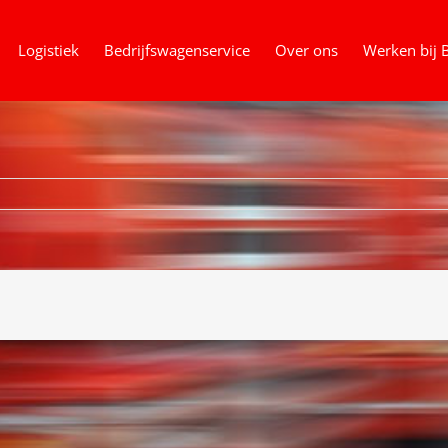
Logistiek
Bedrijfswagenservice
Over ons
Werken bij 