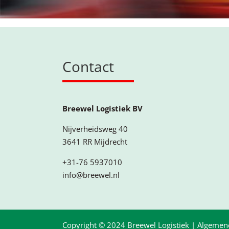
Contact
Breewel Logistiek BV
Nijverheidsweg 40
3641 RR Mijdrecht
+31-76 5937010
info@breewel.nl
Copyright © 2024 Breewel Logistiek |
Algemen