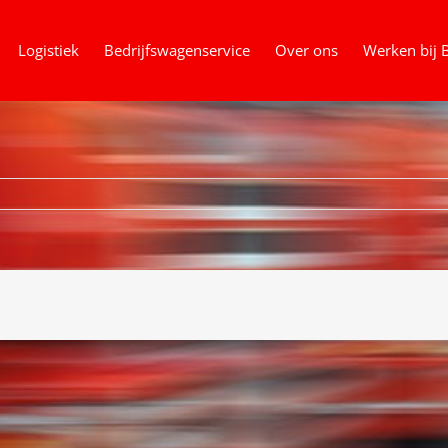
Logistiek
Bedrijfswagenservice
Over ons
Werken bij 