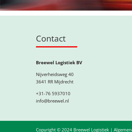
Contact
Breewel Logistiek BV
Nijverheidsweg 40
3641 RR Mijdrecht
+31-76 5937010
info@breewel.nl
Copyright © 2024 Breewel Logistiek |
Algemen