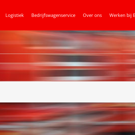
Logistiek
Bedrijfswagenservice
Over ons
Werken bij 