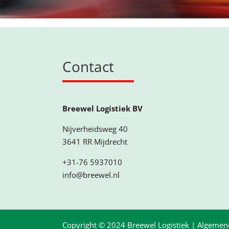
Contact
Breewel Logistiek BV
Nijverheidsweg 40
3641 RR Mijdrecht
+31-76 5937010
info@breewel.nl
Copyright © 2024 Breewel Logistiek |
Algemen