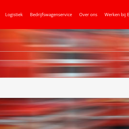
Logistiek
Bedrijfswagenservice
Over ons
Werken bij 