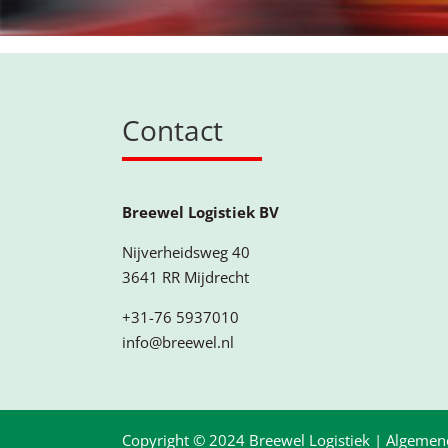
Contact
Breewel Logistiek BV
Nijverheidsweg 40
3641 RR Mijdrecht
+31-76 5937010
info@breewel.nl
Copyright © 2024 Breewel Logistiek |
Algemen