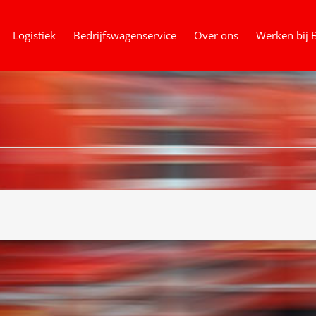
Logistiek
Bedrijfswagenservice
Over ons
Werken bij 