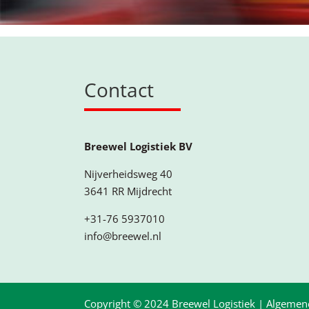
Contact
Breewel Logistiek BV
Nijverheidsweg 40
3641 RR Mijdrecht
+31-76 5937010
info@breewel.nl
Copyright © 2024 Breewel Logistiek |
Algemen